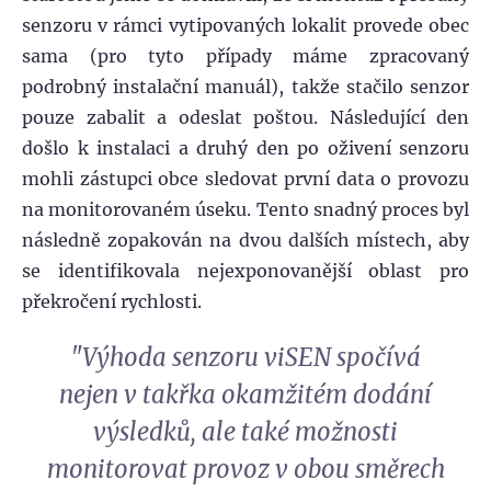
senzoru v rámci vytipovaných lokalit provede obec
sama (pro tyto případy máme zpracovaný
podrobný instalační manuál), takže stačilo senzor
pouze zabalit a odeslat poštou. Následující den
došlo k instalaci a druhý den po oživení senzoru
mohli zástupci obce sledovat první data o provozu
na monitorovaném úseku. Tento snadný proces byl
následně zopakován na dvou dalších místech, aby
se identifikovala nejexponovanější oblast pro
překročení rychlosti.
"Výhoda senzoru viSEN spočívá
nejen v takřka okamžitém dodání
výsledků, ale také možnosti
monitorovat provoz v obou směrech