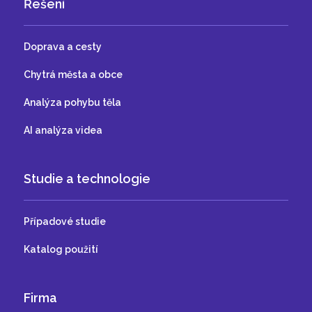
Řešení
Doprava a cesty
Chytrá města a obce
Analýza pohybu těla
AI analýza videa
Studie a technologie
Případové studie
Katalog použití
Firma