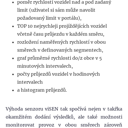
poměr rychlostí vozidel nad a pod zadaný
limit (uživatel si sám může navolit
požadovaný limit v portálu),
TOP 10 nejrychleji projíždějících vozidel
včetně času průjezdu v každém směru,
rozložení naměřených rychlostí v obou
směrech v definovaných segmentech,
graf průměrné rychlosti do/z obce v 5
minutových intervalech,
počty průjezdů vozidel v hodinových
intervalech
a histogram průjezdů.
Výhoda senzoru viSEN tak spočívá nejen v takřka
okamžitém dodání výsledků, ale také možnosti
monitorovat provoz v obou směrech zároveň