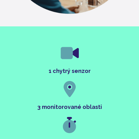
1 chytrý senzor
3 monitorované oblasti