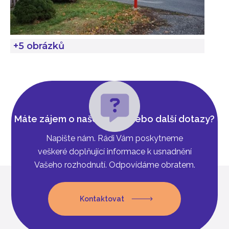
+5 obrázků
Máte zájem o naše řešení nebo další dotazy?
Napište nám. Rádi Vám poskytneme
veškeré doplňující informace k usnadnění
Vašeho rozhodnutí. Odpovídáme obratem.
Kontaktovat