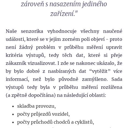
zároveň s nasazením jediného
zařízení."
Naše senzorika vyhodnocuje všechny naučené
události, které se v jejím zorném poli objeví - proto
není žádný problém v průběhu měření upravit
kritéria výstupů, tedy těch dat, které si přeje
zákazník vizualizovat. I zde se nakonec ukázalo, že
by bylo dobré z nasbíraných dat “vytěžit” více
informací, než bylo původně zamýšleno. Sada
výstupů tedy byla v průběhu měření rozšířena
(a zpětně dopočítána) na následující oblasti:
skladba provozu,
počty průjezdů vozidel,
počty průchodů chodců a cyklistů,