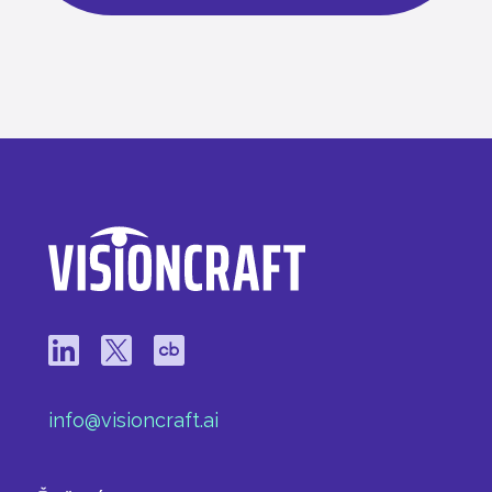
info@visioncraft.ai