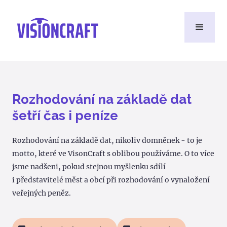
Rozhodování na základě dat
šetří čas i peníze
Rozhodování na základě dat, nikoliv domněnek - to je
motto, které ve VisonCraft s oblibou používáme. O to více
jsme nadšeni, pokud stejnou myšlenku sdílí
i představitelé měst a obcí při rozhodování o vynaložení
veřejných peněz.