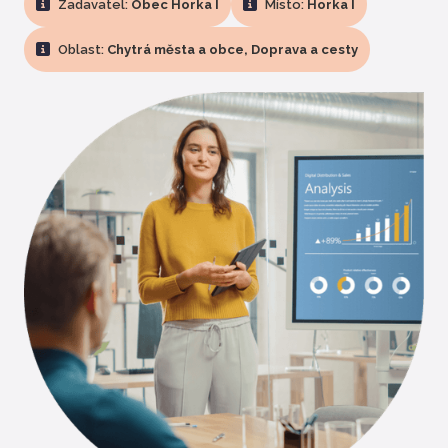
Zadavatel:
Obec Horka I
Místo:
Horka I
Oblast:
Chytrá města a obce, Doprava a cesty