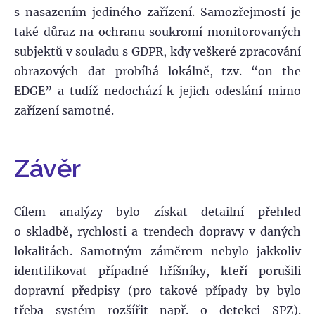
s nasazením jediného zařízení. Samozřejmostí je
také důraz na ochranu soukromí monitorovaných
subjektů v souladu s GDPR, kdy veškeré zpracování
obrazových dat probíhá lokálně, tzv. “on the
EDGE” a tudíž nedochází k jejich odeslání mimo
zařízení samotné.
Závěr
Cílem analýzy bylo získat detailní přehled
o skladbě, rychlosti a trendech dopravy v daných
lokalitách. Samotným záměrem nebylo jakkoliv
identifikovat případné hříšníky, kteří porušili
dopravní předpisy (pro takové případy by bylo
třeba systém rozšířit např. o detekci SPZ).